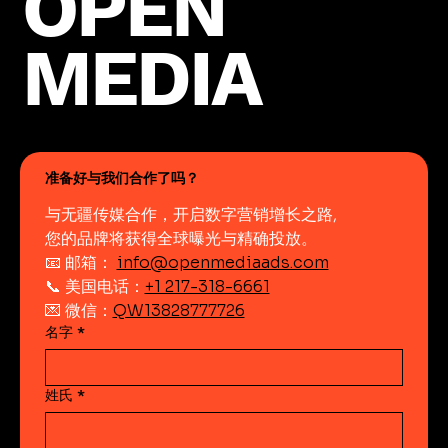
OPEN
MEDIA
准备好与我们合作了吗？
与无疆传媒合作，开启数字营销增长之路,
您的品牌将获得全球曝光与精确投放。
📧 邮箱： 
info@openmediaads.com
📞 美国电话：
+1 217-318-6661
💌 微信：
QW13828777726
名字
*
姓氏
*