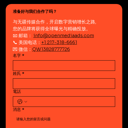
准备好与我们合作了吗？
与无疆传媒合作，开启数字营销增长之路,
您的品牌将获得全球曝光与精确投放。
📧 邮箱： 
info@openmediaads.com
📞 美国电话：
+1 217-318-6661
💌 微信：
QW13828777726
名字
*
姓氏
*
電話
消息
*