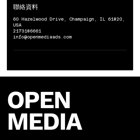
聯絡資料
60 Hazelwood Drive, Champaign, IL 61820,
USA
2173186661
info@openmediaads.com
OPEN
MEDIA