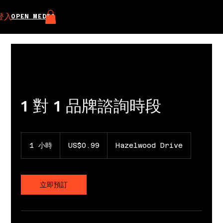
登入
OPEN MEDIA
1 對 1 品牌諮詢時段
0.99
美
1 小時
1
US$0.99
Hazelwood Drive
元
小
立即預訂