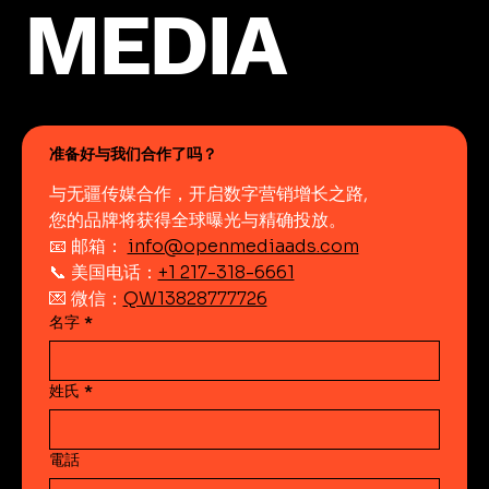
MEDIA
准备好与我们合作了吗？
与无疆传媒合作，开启数字营销增长之路,
您的品牌将获得全球曝光与精确投放。
📧 邮箱： 
info@openmediaads.com
📞 美国电话：
+1 217-318-6661
💌 微信：
QW13828777726
名字
*
姓氏
*
電話