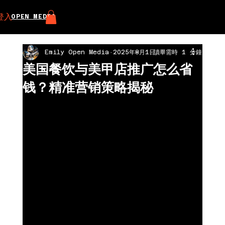
登入
OPEN MEDIA
Emily Open Media
2025年8月1日
讀畢需時 1 分鐘
美国餐饮与美甲店推广怎么省
钱？精准营销策略揭秘