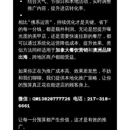
结合天气、节假日和本地活动，实时调整
推广内容，提升进店转化率。
相比“佛系运营”，持续优化才是关键。省下
的每一分钱，都是额外利润。无论是想提升曝
光度的美甲店，还是需要快速拉新的餐厅，都
可以通过系统化运营降低成本、提升效果。类
似方法同样适用于
加拿大餐饮营销
和
澳洲品牌
出海
，跨地区商户都能受益。
如果你正在为推广成本高、效果差发愁，不妨
和我们聊聊。我们提供本地化推广策略，让你
的预算真正花在能进店的顾客身上。
微信：QW13828777726
电话：217–318–
6661
让每一分预算都产生价值，这才是有效的推
广。