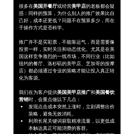
很多在
美国开餐厅
或经营
美甲店
的老板都会疑
惑：同样的预算，为什么别人的推广效果比自
己好，成本还更低？问题不在预算多少，而在
于操作方式是否科学。
推广并不是买彩票，不能靠运气，而是需要像
投资一样，实时关注和动态优化。尤其是在美
国这样竞争激烈的一线市场，不同行业（比如
纽约的餐厅、洛杉矶的美甲店、芝加哥的按摩
店）都必须通过专业的策略才能让投入真正转
化为客源。
我们在为客户提供
美国美甲店推广
和
美国餐饮
营销
时，会重点做以下几点：
发现点击成本突然上涨时，立刻调整出价
策略，避免无效消耗。
利用长尾关键词获取精准流量，以更低成
本触达真正可能消费的客群。